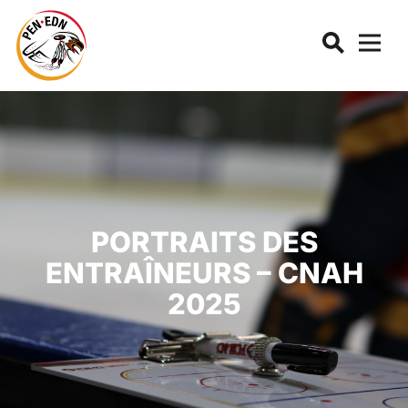
PORTRAITS DES
ENTRAÎNEURS – CNAH
2025