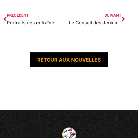
PRÉCÉDENT
SUIVANT
Portraits des entraîneurs – CNAH 2024
Le Conseil des Jeux autochtones de l’Amérique du Nord révoque les droits d’organisation des Jeux à Calgary.
RETOUR AUX NOUVELLES