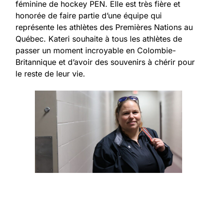
féminine de hockey PEN. Elle est très fière et
honorée de faire partie d’une équipe qui
représente les athlètes des Premières Nations au
Québec. Kateri souhaite à tous les athlètes de
passer un moment incroyable en Colombie-
Britannique et d’avoir des souvenirs à chérir pour
le reste de leur vie.