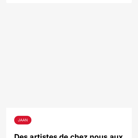
JAAN
Des artistes de chez nous aux