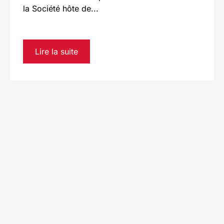
la Société hôte de...
Lire la suite