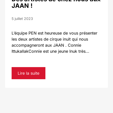
JAAN !
5 juillet 2023
L’équipe PEN est heureuse de vous présenter
les deux artistes de cirque inuit qui nous
accompagneront aux JAAN . Connie
IttukallakConnie est une jeune Inuk très...
Lire la suite