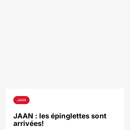
JAAN
JAAN : les épinglettes sont
arrivées!